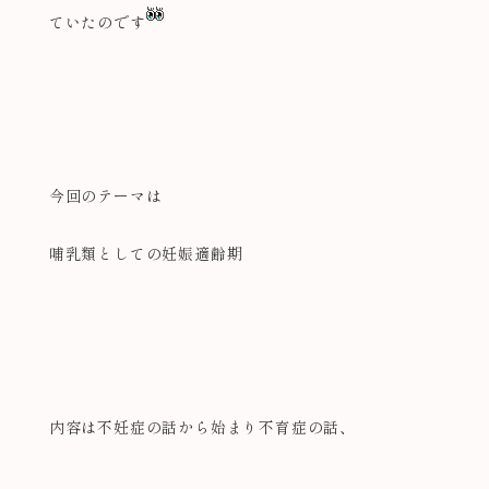
ていたのです
今回のテーマは
哺乳類としての妊娠適齢期
内容は不妊症の話から始まり不育症の話、