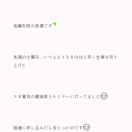
佑鍼灸院の美濃です
先週の土曜日、いつもより３０分ほど早く仕事を切り
上げて
スギ薬局の健康美人セミナーに行ってました
抽選に申し込んだら当たったのです