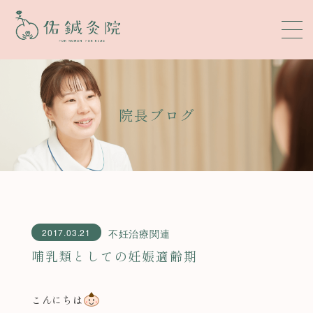
院長ブログ
2017.03.21
不妊治療関連
哺乳類としての妊娠適齢期
こんにちは