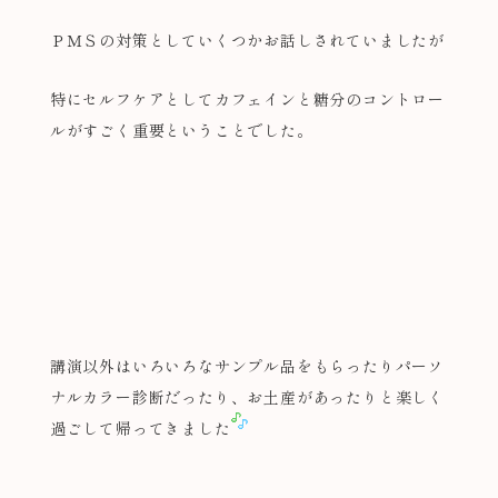
ＰＭＳの対策としていくつかお話しされていましたが
特にセルフケアとしてカフェインと糖分のコントロー
ルがすごく重要ということでした。
講演以外はいろいろなサンプル品をもらったりパーソ
ナルカラー診断だったり、お土産があったりと楽しく
過ごして帰ってきました