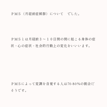
ＰＭＳ（月経前症候群）について でした。
ＰＭＳとは月経前３～１０日間の間に起こる身体の症
状・心の症状・社会的行動上の変化をいいいます。
ＰＭＳによって変調を自覚する人は70-80％の割合だ
そうです。