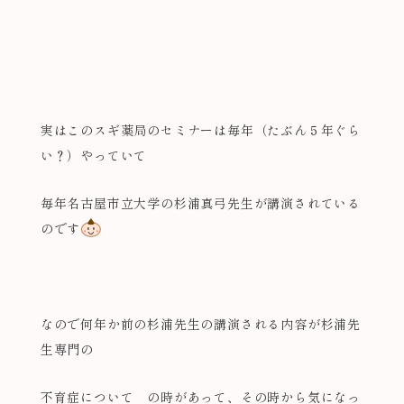
実はこのスギ薬局のセミナーは毎年（たぶん５年ぐら
い？）やっていて
毎年名古屋市立大学の杉浦真弓先生が講演されている
のです
なので何年か前の杉浦先生の講演される内容が杉浦先
生専門の
不育症について の時があって、その時から気になっ