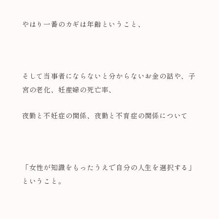
やはり一番のカギは年齢ということ、
そして当事者にならないと分からないお金の話や、子
宮の老化、妊産婦の死亡率、
夜勤と不妊症の関係、夜勤と不育症の関係について
「女性が知識をもったうえで自分の人生を選択する」
ということ。