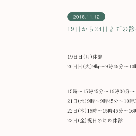
2018.11.12
19日から24日までの
19日日(月)休診
20日日(火)9時～9時45分～10
15時～15時45分～16時30分～
21日(水)9時～9時45分～
22日(木)15時～15時45分～1
23日(金)祝日のため休診