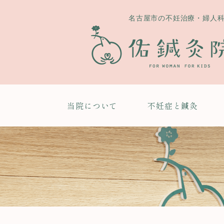
名古屋市の不妊治療・婦人
当院について
不妊症と鍼灸