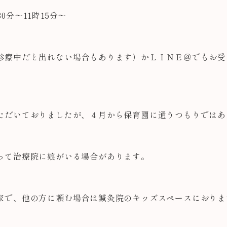
30分～11時15分～
診療中だと出れない場合もあります）かＬＩＮＥ＠でもお受
ただいておりましたが、４月から保育園に通うつもりではあ
って治療院に娘がいる場合があります。
家で、他の方に頼む場合は鍼灸院のキッズスペースにおりま