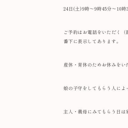
24日(土)9時～9時45分～10時
ご予約はお電話をいただく（
番下に表示してあります。
産休・育休のためお休みをい
娘の子守をしてもらう人によ
主人・義母にみてもらう日は