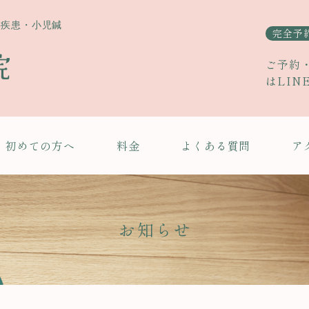
科疾患・小児鍼
完全予
ご予約
はLIN
初めての方へ
料金
よくある質問
ア
お知らせ