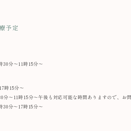
診療予定
時30分～11時15分～
17時15分～
10時30分～11時15分～午後も対応可能な時間ありますので、
6時30分～17時15分～