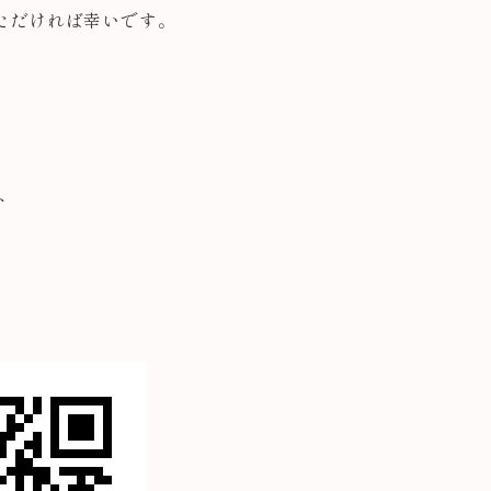
ただければ幸いです。
ト