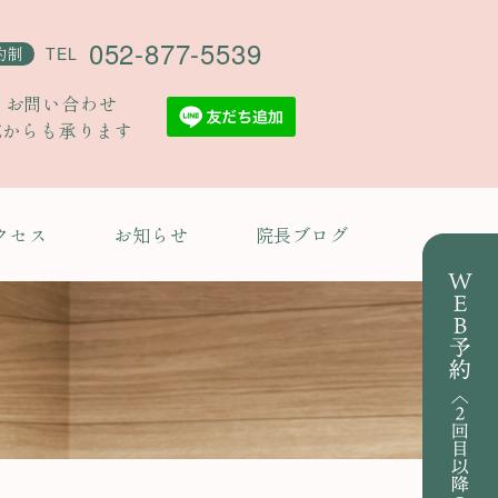
052-877-5539
約制
TEL
・お問い合わせ
Eからも承ります
クセス
お知らせ
院長ブログ