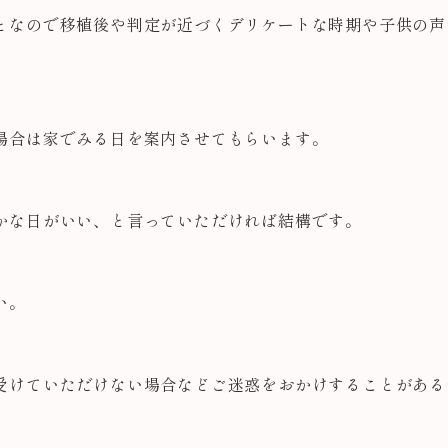
となので移植後や判定が近づくデリケートな時期や子供の声
場合は家でみる日を案内させてもらいます。
かな日がいい、と言っていただければ結構です。
い。
受けていただけない場合などご迷惑をおかけすることがある