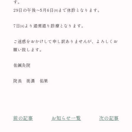
す。
29日の午後～5月6日㈪まで休診となります。
7日㈫より通常通り診療となります。
ご迷惑をおかけして申し訳ありませんが、よろしくお
願い致します。
佑鍼灸院
院長 美濃 佑果
前の記事
お知らせ一覧
次の記事