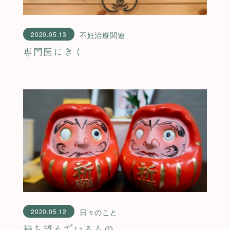
2020.05.13
不妊治療関連
専門医にきく
2020.05.12
日々のこと
待ち望んでいるもの