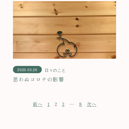
2020.03.26
日々のこと
思わぬコロナの影響
前へ
1
2
3
…
8
次へ