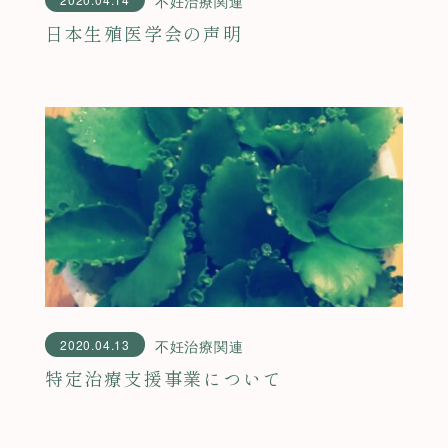
不妊治療関連
日本生殖医学会の声明
2020.04.13
不妊治療関連
特定治療支援事業について