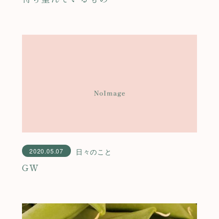
2020.05.07
日々のこと
GW