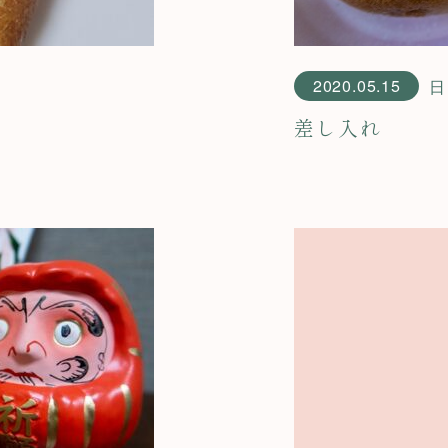
2020.05.15
日
差し入れ