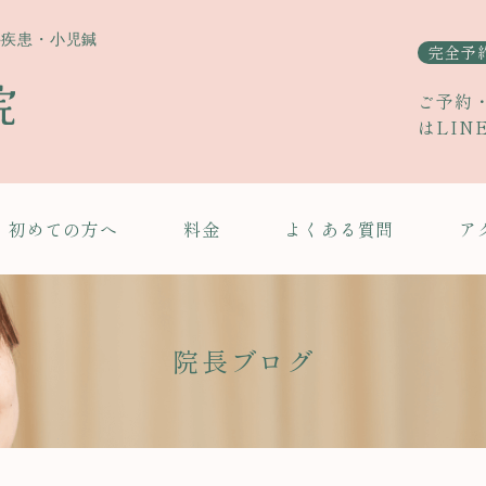
科疾患・小児鍼
完全予
ご予約
はLIN
初めての方へ
料金
よくある質問
ア
院長ブログ