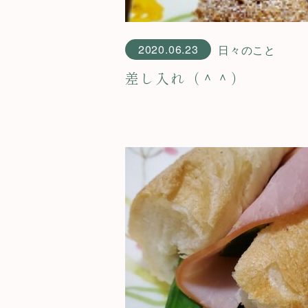
2020.06.23
日々のこと
差し入れ（＾＾）