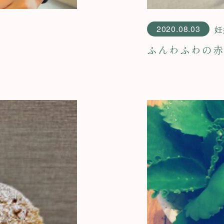
2020.08.03
妊
ふんわふわの赤