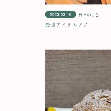
2023.03.10
日々のこと
最強アイテム！！