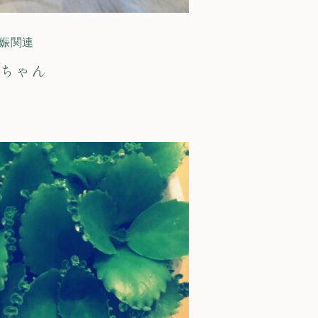
娠関連
ちゃん