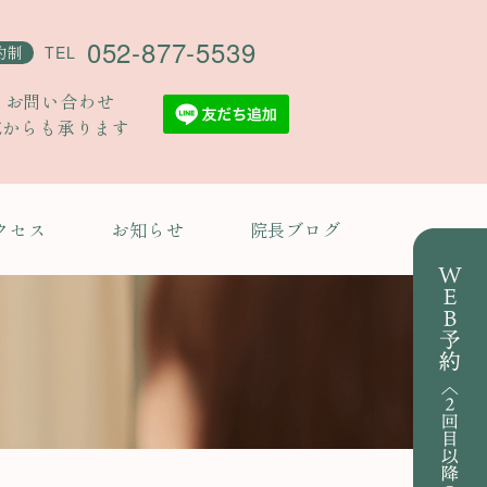
052-877-5539
約制
TEL
・お問い合わせ
Eからも承ります
クセス
お知らせ
院長ブログ