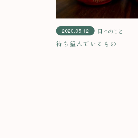
2020.05.12
日々のこと
待ち望んでいるもの