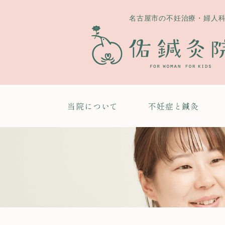
名古屋市の不妊治療・婦人
当院について
不妊症と鍼灸