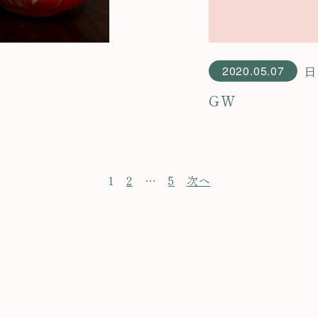
2020.05.07
日
GW
1
2
…
5
次へ